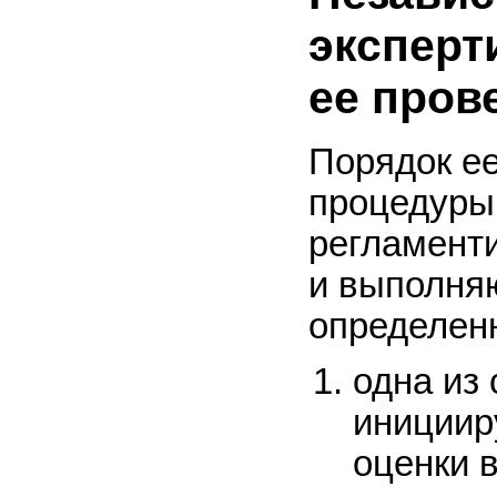
эксперт
ее пров
Порядок ее
процедуры
регламент
и выполня
определен
одна из 
инициир
оценки 