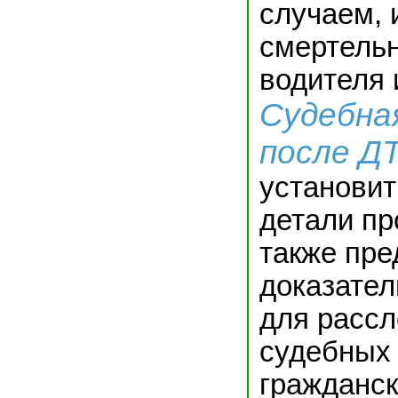
случаем, 
смертель
водителя 
Судебна
после Д
установит
детали пр
также пре
доказате
для рассл
судебных 
гражданск