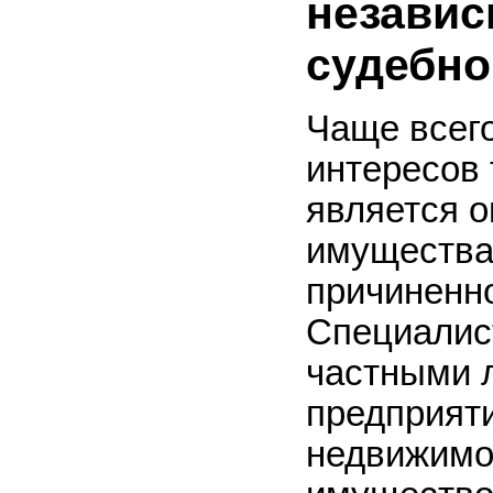
независ
судебно
Чаще всег
интересов
является о
имущества
причиненн
Специалист
частными 
предприят
недвижимо