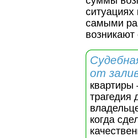
суммы воз
ситуациях 
самыми ра
возникают 
Судебна
от зали
квартиры 
трагедия 
владельце
когда сде
качествен