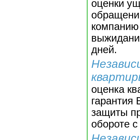
оценки ущ
обращени
компанию 
выжидани
дней.
Независ
квартир
оценка кв
гарантия 
защиты п
обороте 
Независ