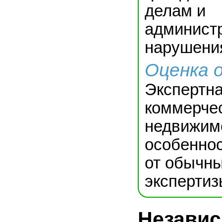
делам и
админист
нарушени
Оценка 
Экспертна
коммерчес
недвижим
особеннос
от обычн
экспертиз
Незави