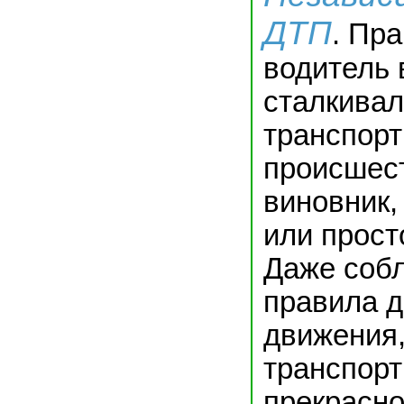
ДТП
. Пр
водитель 
сталкивал
транспор
происшес
виновник,
или прост
Даже соб
правила 
движения,
транспорт
прекрасно