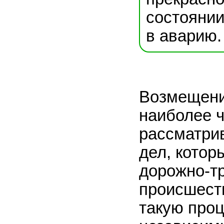
состоянии
в аварию.
Возмещени
наиболее 
рассматри
дел, котор
дорожно-т
происшест
такую проц