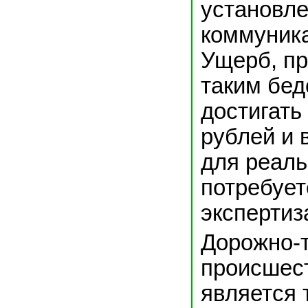
установл
коммуника
Ущерб, п
таким бед
достигать
рублей и 
для реаль
потребует
экспертиз
Дорожно-
происшес
является 