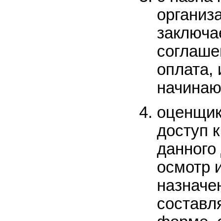
организ
заключа
соглаше
оплата,
начинаю
оценщик
доступ 
данного
осмотр 
назначе
составл