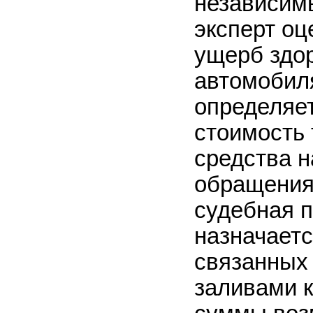
независим
эксперт оц
ущерб здо
автомобиля
определяе
стоимость 
средства 
обращения
судебная п
назначаетс
связанных
заливами к