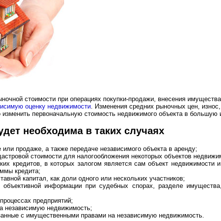
ночной стоимости при операциях покупки-продажи, внесения имущества в
висимую оценку недвижимости
. Изменения средних рыночных цен, износ
о изменить первоначальную стоимость недвижимого объекта в большую
удет необходима в таких случаях
е или продаже, а также передаче независимого объекта в аренду;
астровой стоимости для налогообложения некоторых объектов недвижи
ких кредитов, в которых залогом является сам объект недвижимости и
ммы кредита;
тавной капитал, как доли одного или нескольких участников;
 объективной информации при судебных спорах, разделе имущества,
процессах предприятий;
на независимую недвижимость;
язанные с имущественными правами на независимую недвижимость.