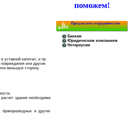
поможем!
Предлагаем сотрудничество
Банкам
Юридическим компаниям
Нотариусам
 уставной капитал, и пр.
, повреждения или другие
 или меньшую сторону.
мости;
 расчет здания необходима
 бракоразводных и других