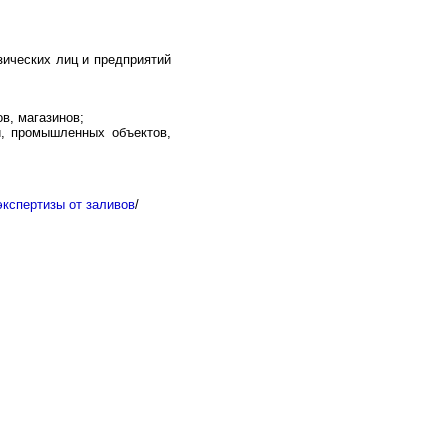
ических лиц и предприятий
в, магазинов;
й, промышленных объектов,
экспертизы от заливов
/