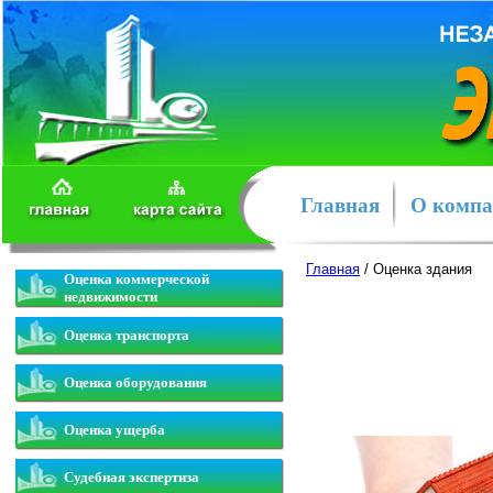
Главная
О комп
Главная
/ Оценка здания
Оценка коммерческой
недвижимости
Оценка транспорта
Оценка оборудования
Оценка ущерба
Судебная экспертиза