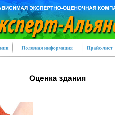
ании
Полезная информация
Прайс-лист
Оценка здания